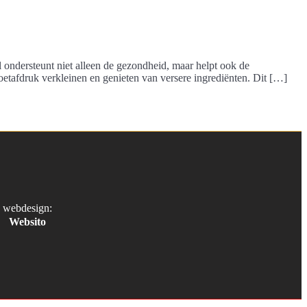
l ondersteunt niet alleen de gezondheid, maar helpt ook de
tafdruk verkleinen en genieten van versere ingrediënten. Dit […]
webdesign:
Websito