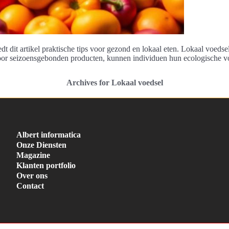
t dit artikel praktische tips voor gezond en lokaal eten. Lokaal voedse
or seizoensgebonden producten, kunnen individuen hun ecologische voe
Archives for Lokaal voedsel
Albert informatica
Onze Diensten
Magazine
Klanten portfolio
Over ons
Contact