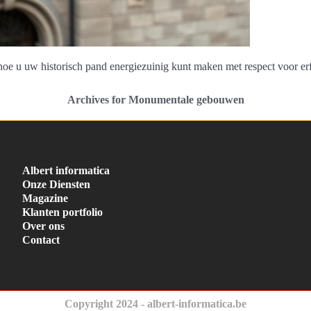
hoe u uw historisch pand energiezuinig kunt maken met respect voor er
Archives for Monumentale gebouwen
Albert informatica
Onze Diensten
Magazine
Klanten portfolio
Over ons
Contact
Copyright 2024 - albert-informatica.be