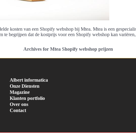
ddelde kosten van een Shopify webshop bij Mtea. Mtea is een gespecial
m te begrijpen dat de kostprijs voor een Shopify webshop kan variëren
Archives for Mtea Shopify webshop prijzen
Albert informatica
Onze Diensten
Magazine
Klanten portfolio
Over ons
Contact