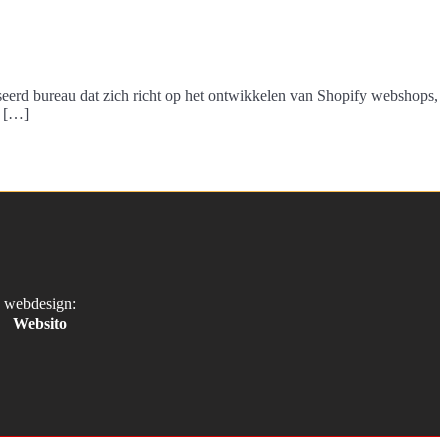
iseerd bureau dat zich richt op het ontwikkelen van Shopify webshops,
, […]
webdesign:
Websito