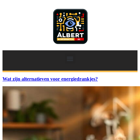
Wat zijn alternatieven voor energiedrankjes?