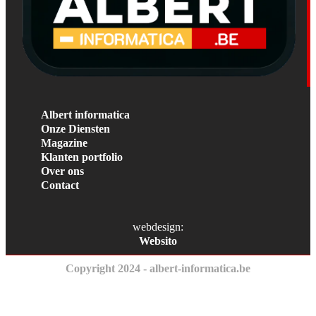
Albert informatica
Onze Diensten
Magazine
Klanten portfolio
Over ons
Contact
webdesign:
Websito
Copyright 2024 - albert-informatica.be