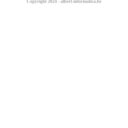
Copyright 2024 - albert-informatica.be