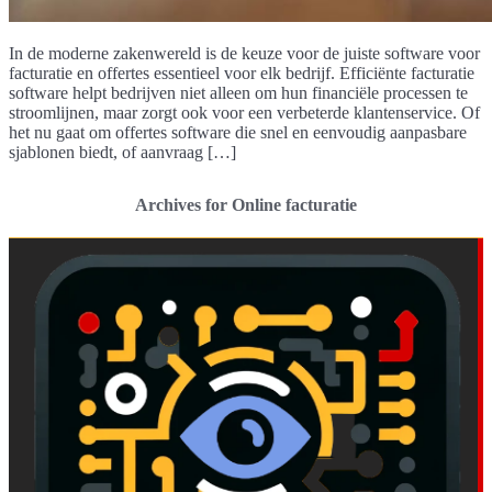
In de moderne zakenwereld is de keuze voor de juiste software voor
facturatie en offertes essentieel voor elk bedrijf. Efficiënte facturatie
software helpt bedrijven niet alleen om hun financiële processen te
stroomlijnen, maar zorgt ook voor een verbeterde klantenservice. Of
het nu gaat om offertes software die snel en eenvoudig aanpasbare
sjablonen biedt, of aanvraag […]
Archives for Online facturatie