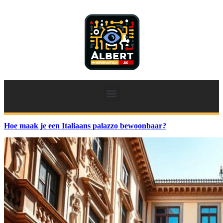
Hoe maak je een Italiaans palazzo bewoonbaar?