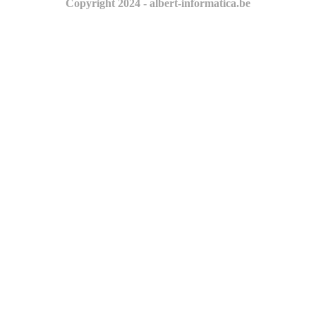
Copyright 2024 - albert-informatica.be