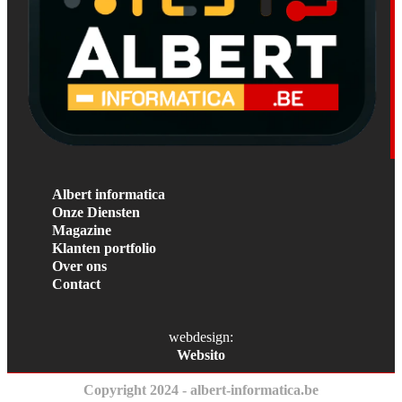
Albert informatica
Onze Diensten
Magazine
Klanten portfolio
Over ons
Contact
webdesign:
Websito
Copyright 2024 - albert-informatica.be