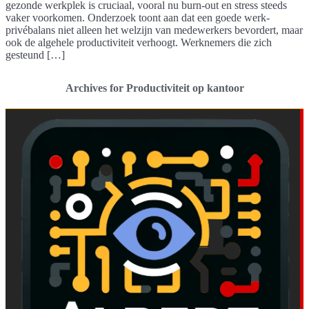
gezonde werkplek is cruciaal, vooral nu burn-out en stress steeds
vaker voorkomen. Onderzoek toont aan dat een goede werk-
privébalans niet alleen het welzijn van medewerkers bevordert, maar
ook de algehele productiviteit verhoogt. Werknemers die zich
gesteund […]
Archives for Productiviteit op kantoor