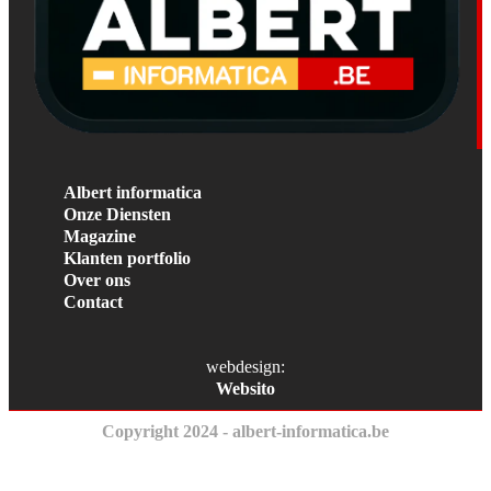
Albert informatica
Onze Diensten
Magazine
Klanten portfolio
Over ons
Contact
webdesign:
Websito
Copyright 2024 - albert-informatica.be