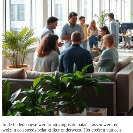
In de hedendaagse werkomgeving is de balans tussen werk en
welzijn een steeds belangrijker onderwerp. Het creëren van een