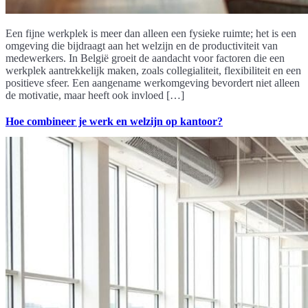
Een fijne werkplek is meer dan alleen een fysieke ruimte; het is een
omgeving die bijdraagt aan het welzijn en de productiviteit van
medewerkers. In België groeit de aandacht voor factoren die een
werkplek aantrekkelijk maken, zoals collegialiteit, flexibiliteit en een
positieve sfeer. Een aangename werkomgeving bevordert niet alleen
de motivatie, maar heeft ook invloed […]
Hoe combineer je werk en welzijn op kantoor?