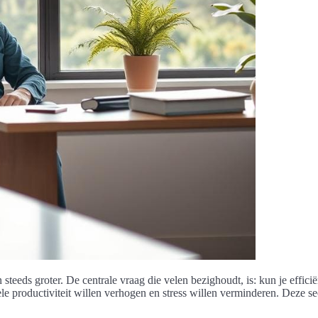
eeds groter. De centrale vraag die velen bezighoudt, is: kun je effici
e productiviteit willen verhogen en stress willen verminderen. Deze se