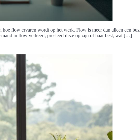
n hoe flow ervaren wordt op het werk. Flow is meer dan alleen een buzz
emand in flow verkeert, presteert deze op zijn of haar best, wat […]