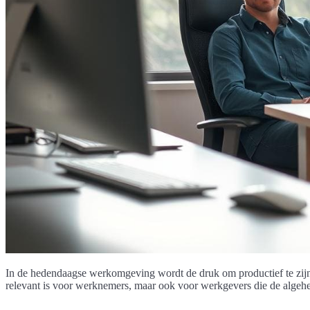
In de hedendaagse werkomgeving wordt de druk om productief te zijn st
relevant is voor werknemers, maar ook voor werkgevers die de algehel