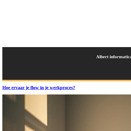
Albert informatic
Hoe ervaar je flow in je werkproces?