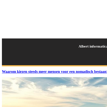
Albert informatic
Waarom kiezen steeds meer mensen voor een nomadisch bestaan