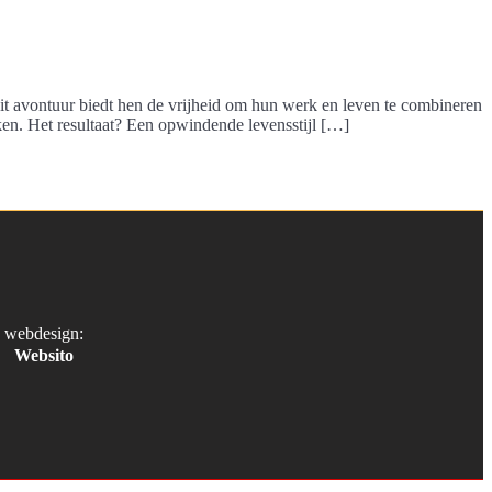
t avontuur biedt hen de vrijheid om hun werk en leven te combineren
ken. Het resultaat? Een opwindende levensstijl […]
webdesign:
Websito