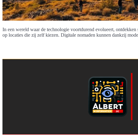
In een wereld waar de technologie voortdurend evolueert, ontdekken
op locaties die zij zelf kiezen. Digitale nomaden kunnen dankzij mod