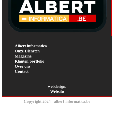
Albert informatica
Onze Diensten
Magazine
Klanten portfolio
Over ons
Contact
webdesign:
Websito
Copyright 2024 - albert-informatica.be