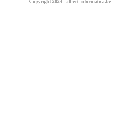
Copyright 2024 - albert-informatica.be