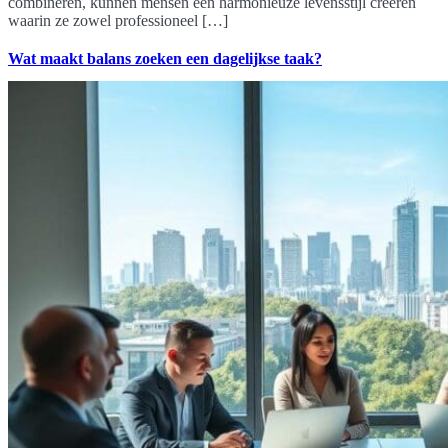
combineren, kunnen mensen een harmonieuze levensstijl creëren
waarin ze zowel professioneel […]
Wat maakt balans zoeken een dagelijkse taak?