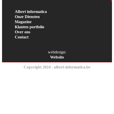
Albert informatica
Onze Diensten
Magazine
Klanten portfolio
Over ons
Contact
webdesign:
Websito
Copyright 2024 - albert-informatica.be