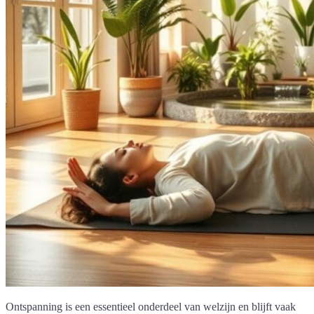
Ontspanning is een essentieel onderdeel van welzijn en blijft vaak