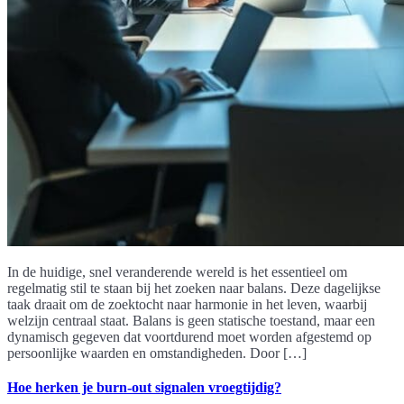
In de huidige, snel veranderende wereld is het essentieel om
regelmatig stil te staan bij het zoeken naar balans. Deze dagelijkse
taak draait om de zoektocht naar harmonie in het leven, waarbij
welzijn centraal staat. Balans is geen statische toestand, maar een
dynamisch gegeven dat voortdurend moet worden afgestemd op
persoonlijke waarden en omstandigheden. Door […]
Hoe herken je burn-out signalen vroegtijdig?