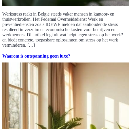
Werkstress raakt in België steeds vaker mensen in kantoor- en
thuiswerkrollen. Het Federaal Overheidsdienst Werk en
preventiediensten zoals IDEWE melden dat aanhoudende stress
resulteert in verzuim en economische kosten voor bedrijven en
werknemers. Dit artikel legt uit wat helpt tegen stress op het werk?
en biedt concrete, toepasbare oplossingen om stress op het werk
verminderen. […]
Waarom is ontspanning geen luxe?