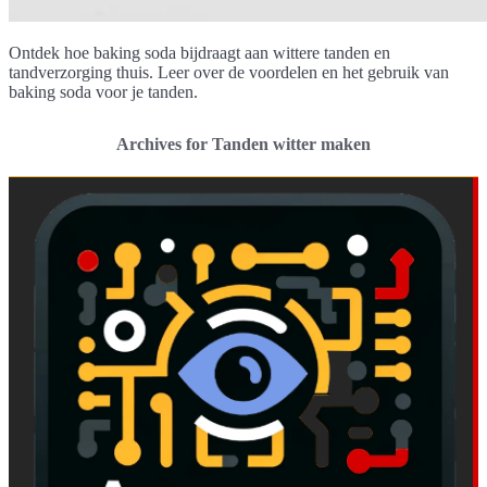
Ontdek hoe baking soda bijdraagt aan wittere tanden en
tandverzorging thuis. Leer over de voordelen en het gebruik van
baking soda voor je tanden.
Archives for Tanden witter maken