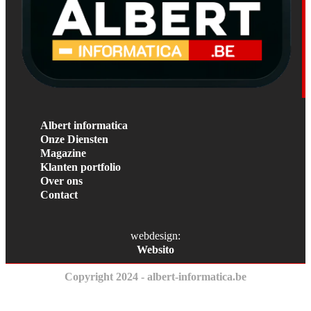
Albert informatica
Onze Diensten
Magazine
Klanten portfolio
Over ons
Contact
webdesign:
Websito
Copyright 2024 - albert-informatica.be