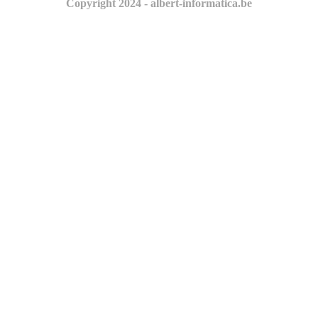
Copyright 2024 - albert-informatica.be