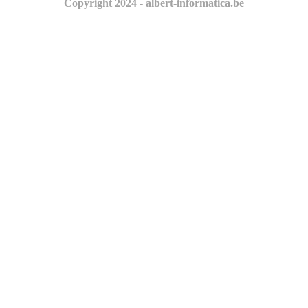
Copyright 2024 - albert-informatica.be