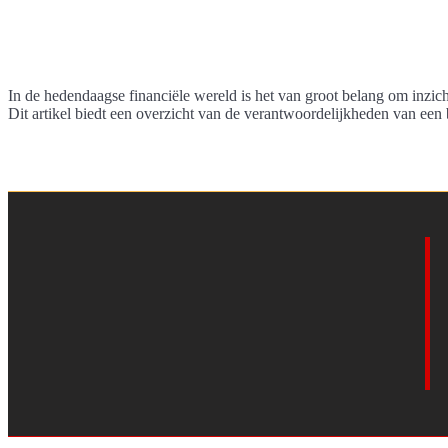
In de hedendaagse financiële wereld is het van groot belang om inzic
Dit artikel biedt een overzicht van de verantwoordelijkheden van een