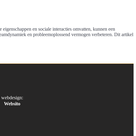
jke eigenschappen en sociale interacties omvatten, kunnen een
 teamdynamiek en probleemoplossend vermogen verbeteren. Dit artikel
webdesign:
Websito