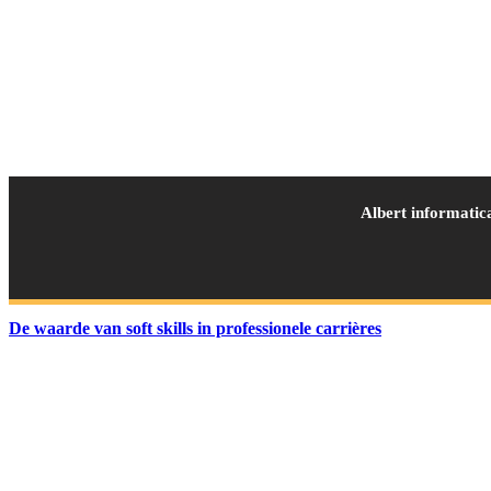
Albert informatic
De waarde van soft skills in professionele carrières