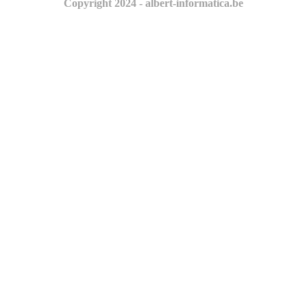
Copyright 2024 - albert-informatica.be