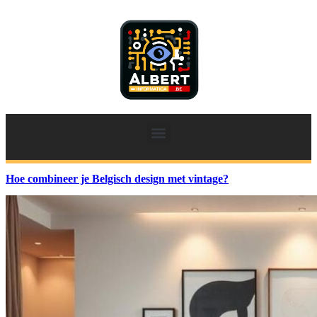
Hoe combineer je Belgisch design met vintage?