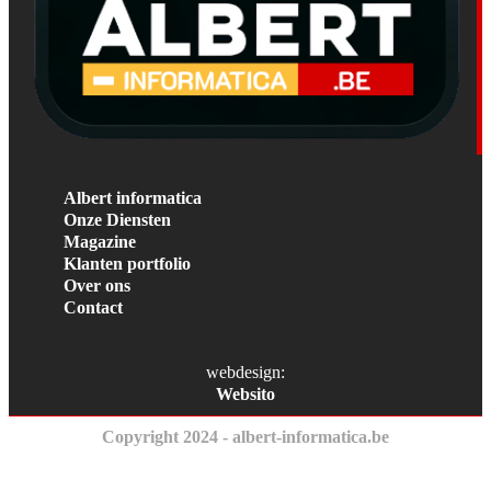
Albert informatica
Onze Diensten
Magazine
Klanten portfolio
Over ons
Contact
webdesign:
Websito
Copyright 2024 - albert-informatica.be