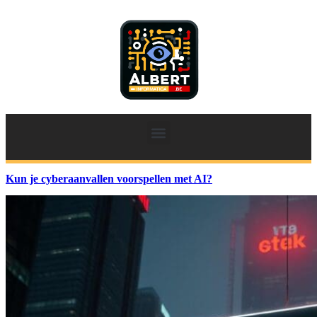
Kun je cyberaanvallen voorspellen met AI?