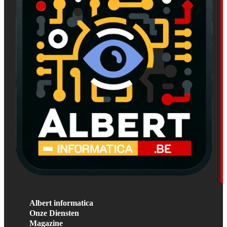
Albert informatica
Onze Diensten
Magazine