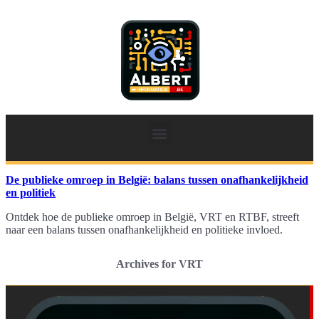
De publieke omroep in België: balans tussen onafhankelijkheid
en politiek
Ontdek hoe de publieke omroep in België, VRT en RTBF, streeft
naar een balans tussen onafhankelijkheid en politieke invloed.
Archives for VRT