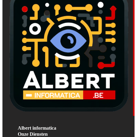
Albert informatica
Onze Diensten