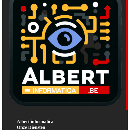
Albert informatica
Onze Diensten