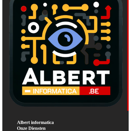
Albert informatica
Onze Diensten