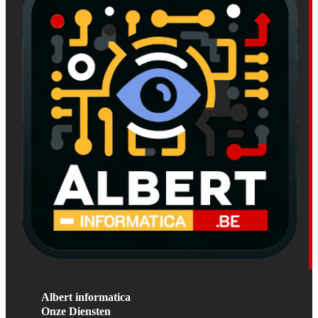
Albert informatica
Onze Diensten