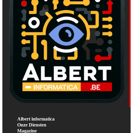
Albert informatica
Onze Diensten
Magazine