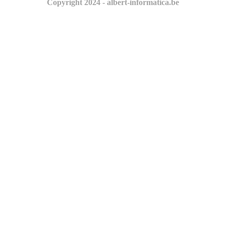
Copyright 2024 - albert-informatica.be