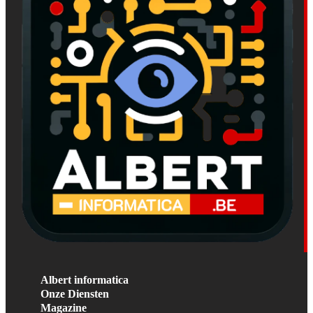
Albert informatica
Onze Diensten
Magazine