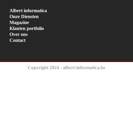
Albert informatica
Onze Diensten
Magazine
Klanten portfolio
Over ons
Contact
Copyright 2024 - albert-informatica.be