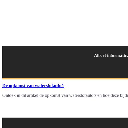
Albert informatic
De opkomst van waterstofauto’s
Ontdek in dit artikel de opkomst van waterstofauto’s en hoe deze bij