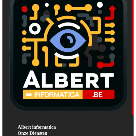
Albert informatica
Onze Diensten