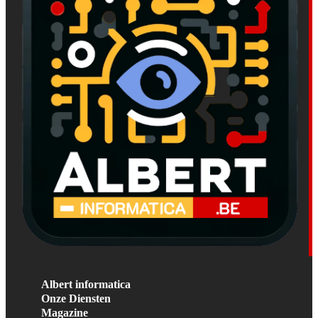
Albert informatica
Onze Diensten
Magazine