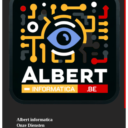
Albert informatica
Onze Diensten