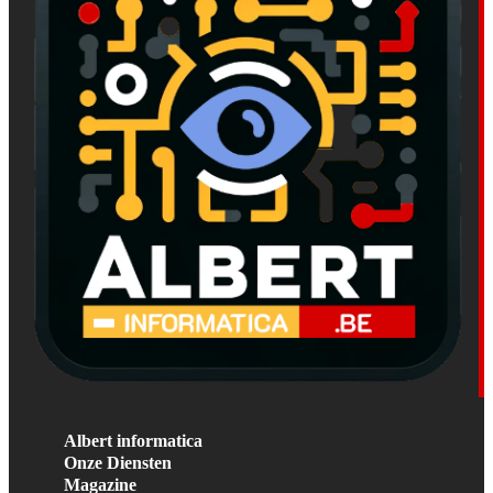
Albert informatica
Onze Diensten
Magazine