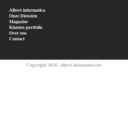
Albert informatica
Onze Diensten
Magazine
Klanten portfolio
Over ons
Contact
Copyright 2024 - albert-informatica.be