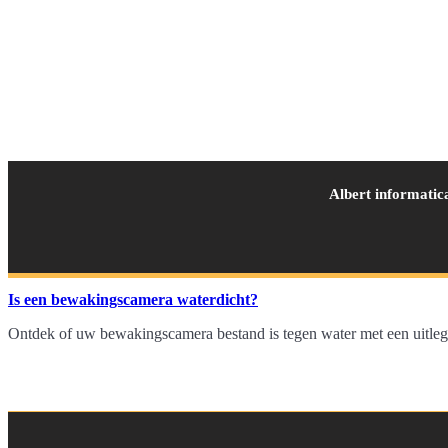
Albert informatic
Is een bewakingscamera waterdicht?
Ontdek of uw bewakingscamera bestand is tegen water met een uitleg o