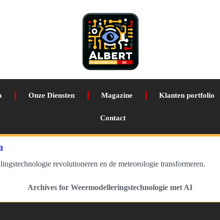
a
Onze Diensten
Magazine
Klanten portfolio
Contact
n
ingstechnologie revolutioneren en de meteorologie transformeren.
Archives for Weermodelleringstechnologie met AI