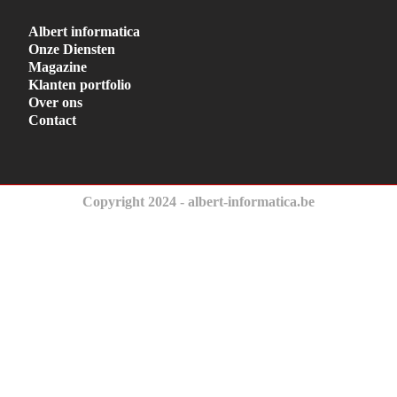
Albert informatica
Onze Diensten
Magazine
Klanten portfolio
Over ons
Contact
Copyright 2024 - albert-informatica.be