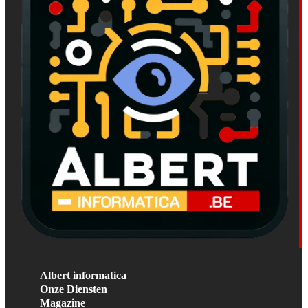
Albert informatica
Onze Diensten
Magazine