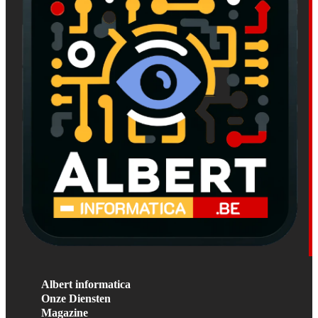
Albert informatica
Onze Diensten
Magazine