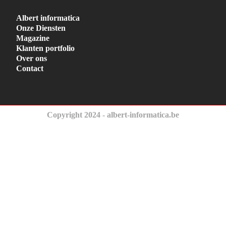
Albert informatica
Onze Diensten
Magazine
Klanten portfolio
Over ons
Contact
Copyright 2024 - albert-informatica.be