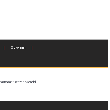
Over ons
eautomatiseerde wereld.