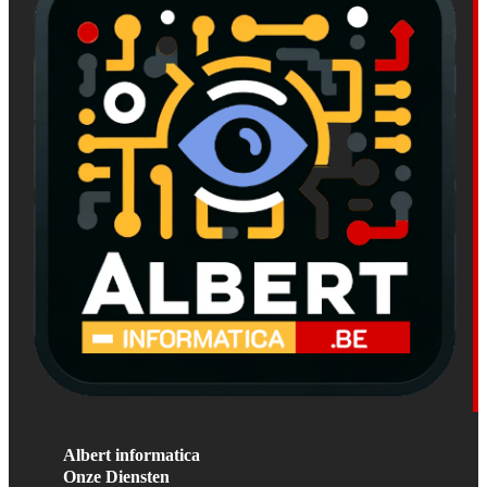
Albert informatica
Onze Diensten