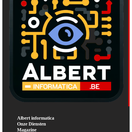
Albert informatica
Onze Diensten
Magazine