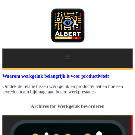
Waarom werkgeluk belangrijk is voor productiviteit
Ontdek de relatie tussen werkgeluk en productiviteit en hoe een
tevreden team bijdraagt aan betere werkprestaties.
Archives for Werkgeluk bevorderen