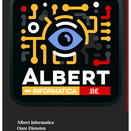
Albert informatica
Onze Diensten