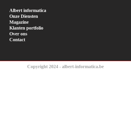
Albert informatica
Onze Diensten
Magazine
Klanten portfolio
Over ons
Contact
Copyright 2024 - albert-informatica.be