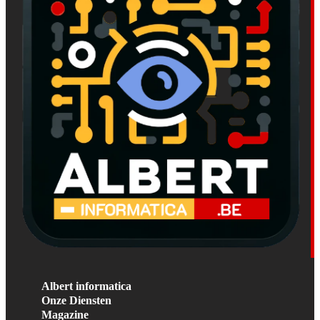
Albert informatica
Onze Diensten
Magazine