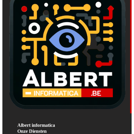
Albert informatica
Onze Diensten