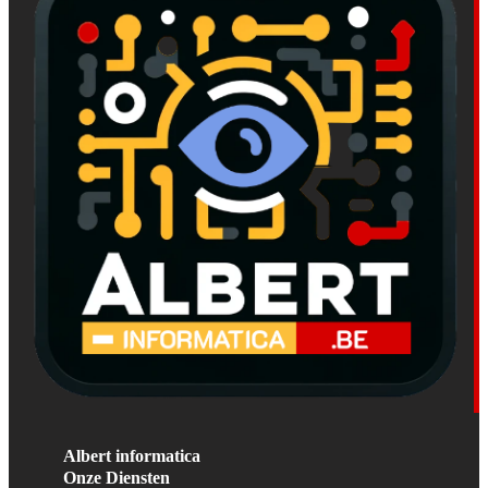
Albert informatica
Onze Diensten