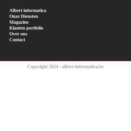
Albert informatica
Onze Diensten
Magazine
Klanten portfolio
Over ons
Contact
Copyright 2024 - albert-informatica.be