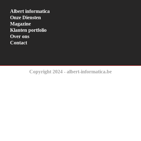
Albert informatica
Onze Diensten
Magazine
Klanten portfolio
Over ons
Contact
Copyright 2024 - albert-informatica.be