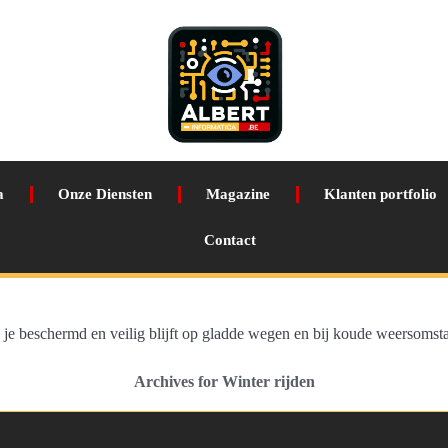
a
Onze Diensten
Magazine
Klanten portfolio
Contact
oe je beschermd en veilig blijft op gladde wegen en bij koude weersoms
Archives for Winter rijden