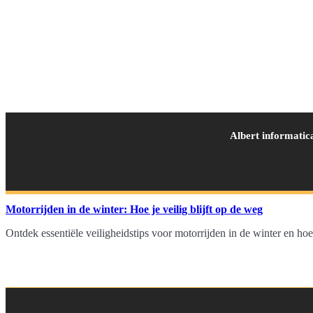
Albert informatic
Motorrijden in de winter: Hoe je veilig blijft op de weg
Ontdek essentiële veiligheidstips voor motorrijden in de winter en h