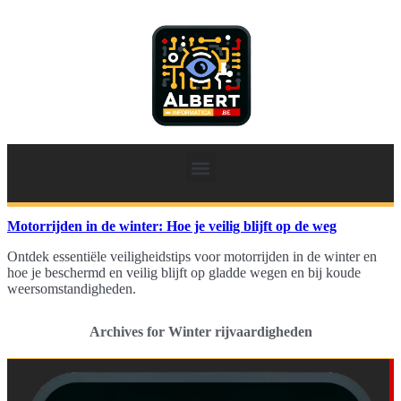
Motorrijden in de winter: Hoe je veilig blijft op de weg
Ontdek essentiële veiligheidstips voor motorrijden in de winter en
hoe je beschermd en veilig blijft op gladde wegen en bij koude
weersomstandigheden.
Archives for Winter rijvaardigheden