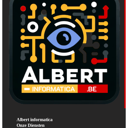
Albert informatica
Onze Diensten