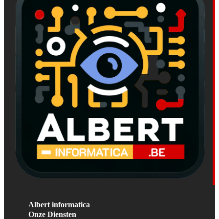
Albert informatica
Onze Diensten