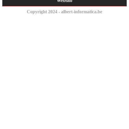
Websito
Copyright 2024 - albert-informatica.be